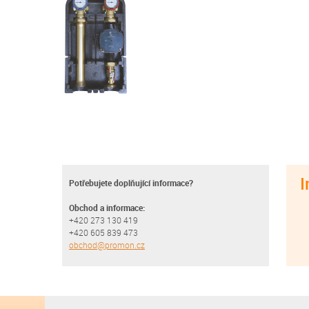
I
Potřebujete doplňující informace?
Obchod a informace:
+420 273 130 419
+420 605 839 473
obchod@promon.cz